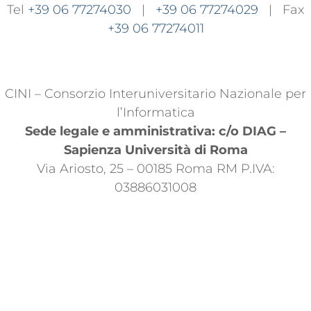
Tel
+39 06 77274030
|
+39 06 77274029
| Fax
+39 06 77274011
CINI – Consorzio Interuniversitario Nazionale per
l’Informatica
Sede legale e amministrativa: c/o DIAG –
Sapienza Università di Roma
Via Ariosto, 25 – 00185 Roma RM P.IVA:
03886031008