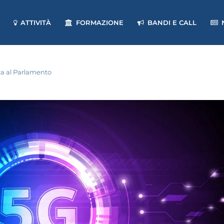
ATTIVITÀ
FORMAZIONE
BANDI E CALL
ica al Parlamento