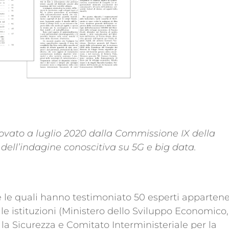
ato a luglio 2020 dalla Commissione IX della
ell’indagine conoscitiva su 5G e big data.
 le quali hanno testimoniato 50 esperti appartene
lle istituzioni (Ministero dello Sviluppo Economico,
la Sicurezza e Comitato Interministeriale per la