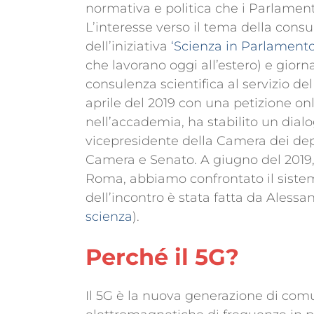
normativa e politica che i Parlament
L’interesse verso il tema della consu
dell’iniziativa
‘Scienza in Parlamento
che lavorano oggi all’estero) e giornal
consulenza scientifica al servizio del 
aprile del 2019 con una petizione on
nell’accademia, ha stabilito un dialo
vicepresidente della Camera dei deput
Camera e Senato. A giugno del 2019,
Roma, abbiamo confrontato il sistema 
dell’incontro è stata fatta da Alessa
scienza
).
Perché il 5G?
Il 5G è la nuova generazione di com