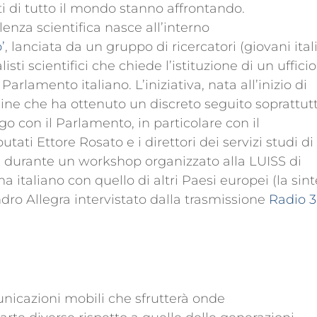
i di tutto il mondo stanno affrontando.
lenza scientifica nasce all’interno
’
, lanciata da un gruppo di ricercatori (giovani ital
isti scientifici che chiede l’istituzione di un ufficio
Parlamento italiano. L’iniziativa, nata all’inizio di
line che ha ottenuto un discreto seguito soprattut
go con il Parlamento, in particolare con il
ati Ettore Rosato e i direttori dei servizi studi di
 durante un workshop organizzato alla LUISS di
italiano con quello di altri Paesi europei (la sint
ndro Allegra intervistato dalla trasmissione
Radio 3
unicazioni mobili che sfrutterà onde