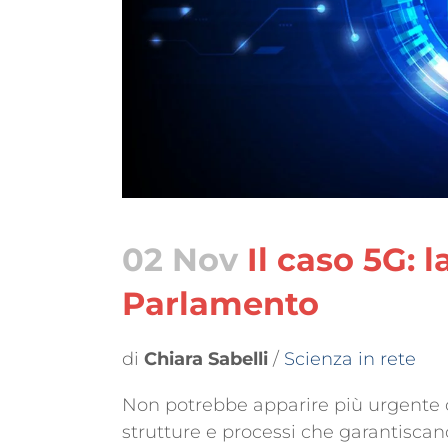
02 Nov
Il caso 5G: l
Parlamento
di
Chiara Sabelli
/
Scienza in rete
Non potrebbe apparire più urgente 
strutture e processi che garantiscano