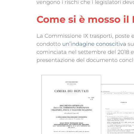
vengono i rischi che i legislatori de
Come si è mosso il 
La Commissione IX trasporti, poste 
condotto
un’indagine conoscitiva
sul
cominciata nel settembre del 2018 e 
presentazione del documento concl