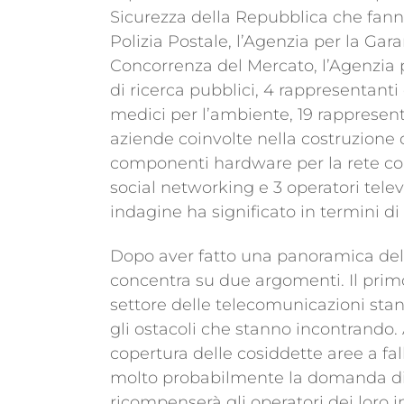
Sicurezza della Repubblica che fanno
Polizia Postale, l’Agenzia per la Gar
Concorrenza del Mercato, l’Agenzia per
di ricerca pubblici, 4 rappresentant
medici per l’ambiente, 19 rappresenta
aziende coinvolte nella costruzione del
componenti hardware per la rete cor
social networking e 3 operatori telev
indagine ha significato in termini di
Dopo aver fatto una panoramica dell
concentra su due argomenti. Il prim
settore delle telecomunicazioni stann
gli ostacoli che stanno incontrando
copertura delle cosiddette aree a fal
molto probabilmente la domanda di s
ricompenserà gli operatori dei loro i