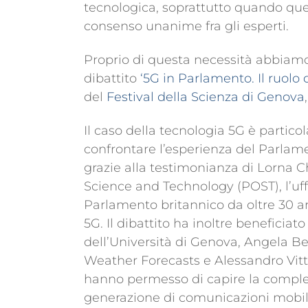
tecnologica, soprattutto quando ques
consenso unanime fra gli esperti.
Proprio di questa necessità abbiamo 
dibattito
‘5G in Parlamento. Il ruolo 
del
Festival della Scienza di Genova
Il caso della tecnologia 5G è partico
confrontare l’esperienza del Parlame
grazie alla testimonianza di Lorna Ch
Science and Technology (POST), l’uffi
Parlamento britannico da oltre 30 a
5G. Il dibattito ha inoltre beneficia
dell’Università di Genova, Angela 
Weather Forecasts e Alessandro Vittor
hanno permesso di capire la compless
generazione di comunicazioni mobili