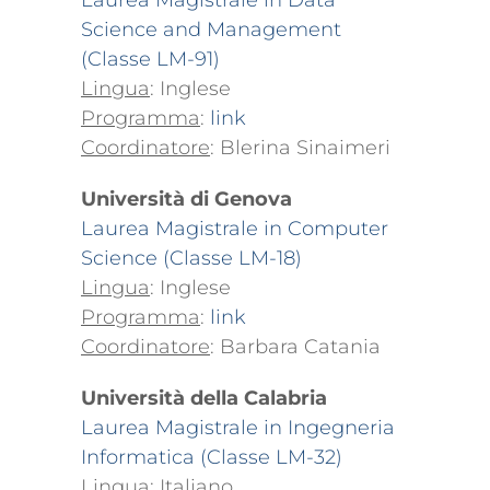
Laurea Magistrale in Data
Science and Management
(Classe LM-91)
Lingua
: Inglese
Programma
:
link
Coordinatore
: Blerina Sinaimeri
Università di Genova
Laurea Magistrale in Computer
Science (Classe LM-18)
Lingua
: Inglese
Programma
:
link
Coordinatore
: Barbara Catania
Università della Calabria
Laurea Magistrale in Ingegneria
Informatica (Classe LM-32)
Lingua
: Italiano