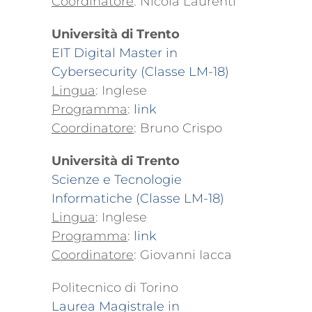
Coordinatore
: Nicola Laurenti
Università di Trento
EIT Digital Master in
Cybersecurity (Classe LM-18)
Lingua
: Inglese
Programma
:
link
Coordinatore
: Bruno Crispo
Università di Trento
Scienze e Tecnologie
Informatiche (Classe LM-18)
Lingua
: Inglese
Programma
:
link
Coordinatore
: Giovanni Iacca
Politecnico di Torino
Laurea Magistrale in