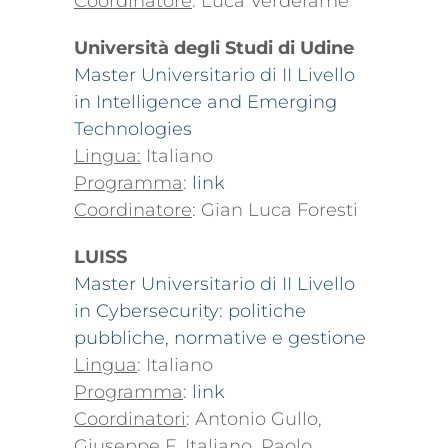
Coordinatore
: Luca Verderame
Università degli Studi di Udine
Master Universitario di II Livello
in Intelligence and Emerging
Technologies
Lingua:
Italiano
Programma
:
link
Coordinatore
: Gian Luca Foresti
LUISS
Master Universitario di II Livello
in Cybersecurity: politiche
pubbliche, normative e gestione
Lingua
: Italiano
Programma
:
link
Coordinatori
: Antonio Gullo,
Giuseppe F. Italiano, Paolo