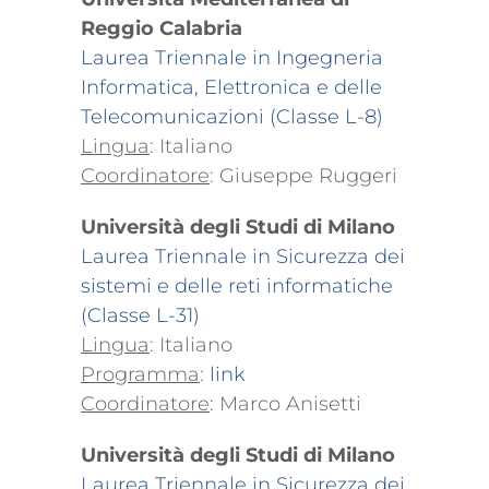
Reggio Calabria
Laurea Triennale in Ingegneria
Informatica, Elettronica e delle
Telecomunicazioni (Classe L-8)
Lingua
: Italiano
Coordinatore
: Giuseppe Ruggeri
Università degli Studi di Milano
Laurea Triennale in Sicurezza dei
sistemi e delle reti informatiche
(Classe L-31)
Lingua
: Italiano
Programma
:
link
Coordinatore
: Marco Anisetti
Università degli Studi di Milano
Laurea Triennale in Sicurezza dei