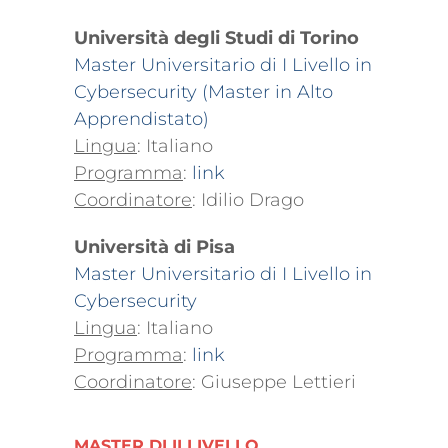
Università degli Studi di Torino
Master Universitario di I Livello in
Cybersecurity (Master in Alto
Apprendistato)
Lingua
: Italiano
Programma
:
link
Coordinatore
: Idilio Drago
Università di Pisa
Master Universitario di I Livello in
Cybersecurity
Lingua
: Italiano
Programma
:
link
Coordinatore
: Giuseppe Lettieri
MASTER DI II LIVELLO