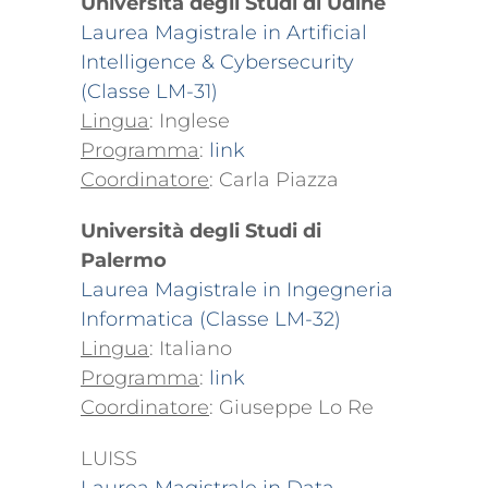
Università degli Studi di Udine
Laurea Magistrale in Artificial
Intelligence & Cybersecurity
(Classe LM-31)
Lingua
: Inglese
Programma
:
link
Coordinatore
: Carla Piazza
Università degli Studi di
Palermo
Laurea Magistrale in Ingegneria
Informatica (Classe LM-32)
Lingua
: Italiano
Programma
:
link
Coordinatore
: Giuseppe Lo Re
LUISS