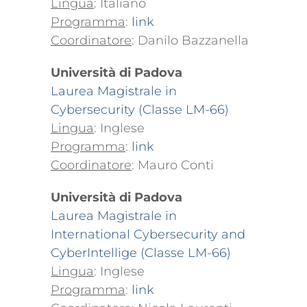
Lingua
: Italiano
Programma
:
link
Coordinatore
: Danilo Bazzanella
Università di Padova
Laurea Magistrale in
Cybersecurity (Classe LM-66)
Lingua
: Inglese
Programma
:
link
Coordinatore
: Mauro Conti
Università di Padova
Laurea Magistrale in
International Cybersecurity and
CyberIntellige (Classe LM-66)
Lingua
: Inglese
Programma
:
link