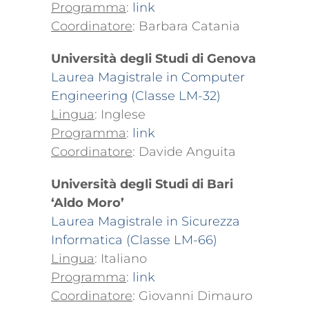
Programma
:
link
Coordinatore
: Barbara Catania
Università degli Studi di Genova
Laurea Magistrale in Computer
Engineering (Classe LM-32)
Lingua
: Inglese
Programma
:
link
Coordinatore
: Davide Anguita
Università degli Studi di Bari
‘Aldo Moro’
Laurea Magistrale in Sicurezza
Informatica (Classe LM-66)
Lingua
: Italiano
Programma
:
link
Coordinatore
: Giovanni Dimauro