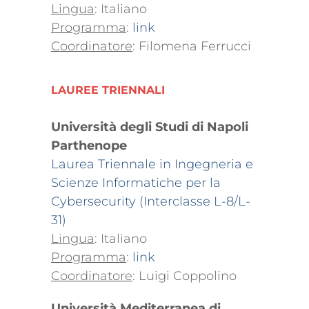
Lingua
: Italiano
Programma
:
link
Coordinatore
: Filomena Ferrucci
LAUREE TRIENNALI
Università degli Studi di Napoli
Parthenope
Laurea Triennale in Ingegneria e
Scienze Informatiche per la
Cybersecurity (Interclasse L-8/L-
31)
Lingua
: Italiano
Programma
:
link
Coordinatore
: Luigi Coppolino
Università Mediterranea di