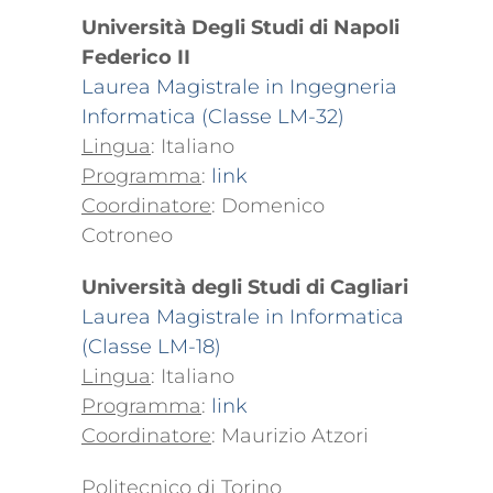
Università Degli Studi di Napoli
Federico II
Laurea Magistrale in Ingegneria
Informatica (Classe LM-32)
Lingua
: Italiano
Programma
:
link
Coordinatore
: Domenico
Cotroneo
Università degli Studi di Cagliari
Laurea Magistrale in Informatica
(Classe LM-18)
Lingua
: Italiano
Programma
:
link
Coordinatore
: Maurizio Atzori
Politecnico di Torino