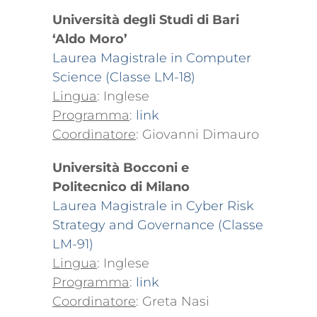
Università degli Studi di Bari
‘Aldo Moro’
Laurea Magistrale in Computer
Science (Classe LM-18)
Lingua
: Inglese
Programma
:
link
Coordinatore
: Giovanni Dimauro
Università Bocconi e
Politecnico di Milano
Laurea Magistrale in Cyber Risk
Strategy and Governance (Classe
LM-91)
Lingua
: Inglese
Programma
:
link
Coordinatore
: Greta Nasi