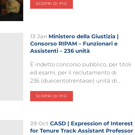
SCOPRI DI PIÙ
13 Jan
Ministero della Giustizia |
Consorso RIPAM – Funzionari e
Assistenti – 236 unità
È indetto concorso pubblico, per titoli
ed esami, per il reclutamento di
236 (duecentotrentasei) unità di...
SCOPRI DI PIÙ
29 Oct
CASD | Expression of Interest
for Tenure Track Assistant Professor