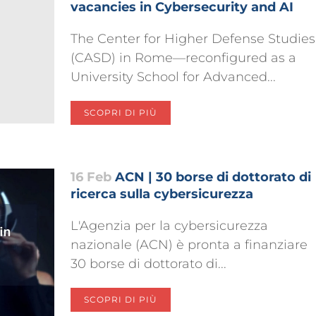
vacancies in Cybersecurity and AI
The Center for Higher Defense Studies
(CASD) in Rome—reconfigured as a
University School for Advanced...
SCOPRI DI PIÙ
16 Feb
ACN | 30 borse di dottorato di
ricerca sulla cybersicurezza
L'Agenzia per la cybersicurezza
nazionale (ACN) è pronta a finanziare
30 borse di dottorato di...
SCOPRI DI PIÙ