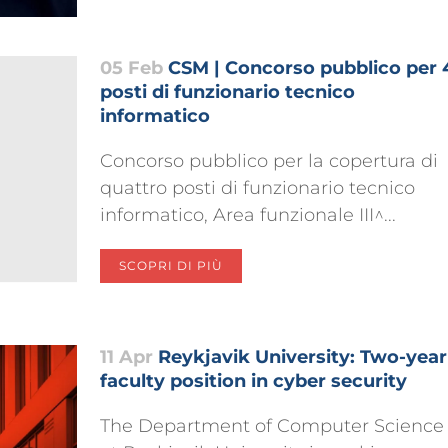
05 Feb
CSM | Concorso pubblico per 
posti di funzionario tecnico
informatico
Concorso pubblico per la copertura di
quattro posti di funzionario tecnico
informatico, Area funzionale III^...
SCOPRI DI PIÙ
11 Apr
Reykjavik University: Two-year
faculty position in cyber security
The Department of Computer Science