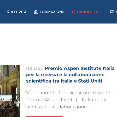
ATTIVITÀ
FORMAZIONE
BANDI E CALL
08 Dec
Premio Aspen Institute Italia
per la ricerca e la collaborazione
scientifica tra Italia e Stati Uniti
Viene indetta l’undicesima edizione de
Premio Aspen Institute Italia per la
ricerca e la collaborazione...