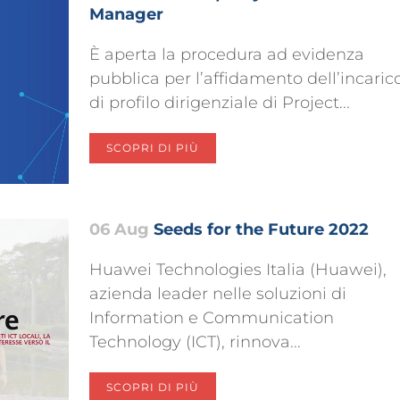
Manager
È aperta la procedura ad evidenza
pubblica per l’affidamento dell’incaric
di profilo dirigenziale di Project...
SCOPRI DI PIÙ
06 Aug
Seeds for the Future 2022
Huawei Technologies Italia (Huawei),
azienda leader nelle soluzioni di
Information e Communication
Technology (ICT), rinnova...
SCOPRI DI PIÙ