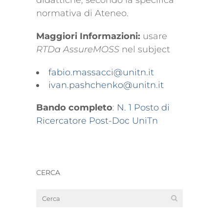
didattiche, secondo la specifica
normativa di Ateneo.
Maggiori Informazioni:
usare
RTDa AssureMOSS
nel subject
fabio.massacci@unitn.it
ivan.pashchenko@unitn.it
Bando completo
:
N. 1 Posto di
Ricercatore Post-Doc UniTn
CERCA