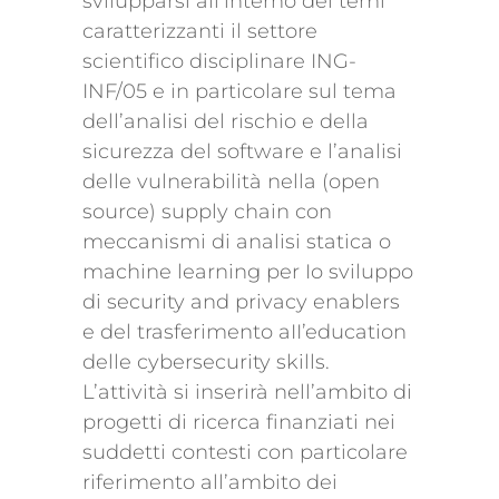
svilupparsi all’interno dei temi
caratterizzanti il settore
scientifico disciplinare ING-
INF/05 e in particolare sul tema
dell’analisi del rischio e della
sicurezza del software e l’analisi
delle vulnerabilità nella (open
source) supply chain con
meccanismi di analisi statica o
machine learning per Io sviluppo
di security and privacy enablers
e del trasferimento aII’education
delle cybersecurity skills.
L’attività si inserirà nell’ambito di
progetti di ricerca finanziati nei
suddetti contesti con particolare
riferimento all’ambito dei