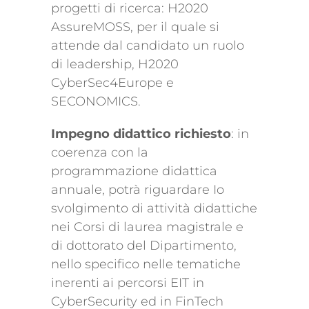
progetti di ricerca: H2020
AssureMOSS, per il quale si
attende dal candidato un ruolo
di leadership, H2020
CyberSec4Europe e
SECONOMICS.
Impegno didattico richiesto
: in
coerenza con la
programmazione didattica
annuale, potrà riguardare Io
svolgimento di attività didattiche
nei Corsi di laurea magistrale e
di dottorato del Dipartimento,
nello specifico nelle tematiche
inerenti ai percorsi EIT in
CyberSecurity ed in FinTech