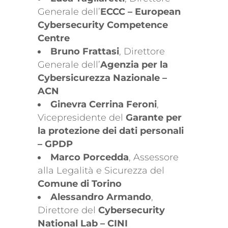
Generale dell’
ECCC – European
Cybersecurity Competence
Centre
Bruno Frattasi
, Direttore
Generale dell’
Agenzia per la
Cybersicurezza Nazionale –
ACN
Ginevra Cerrina Feroni
,
Vicepresidente del
Garante per
la protezione dei dati personali
– GPDP
Marco Porcedda
, Assessore
alla Legalità e Sicurezza del
Comune di Torino
Alessandro Armando
,
Direttore del
Cybersecurity
National Lab – CINI