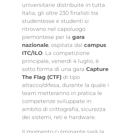
universitarie distribuite in tutta
Italia, gli oltre 230 finalisti tra
studentesse e studenti si
ritrovano nel capoluogo
piemontese per la
gara
nazionale
, ospitata dal
campus
ITC/ILO
. La competizione
principale, venerdì 4 luglio, è
sotto forma di una gara
Capture
The Flag (CTF)
di tipo
attacco/difesa, durante la quale i
team metteranno in pratica le
competenze sviluppate in
ambito di crittografia, sicurezza
dei sistemi, reti e hardware.
Il momento culminante sarà la