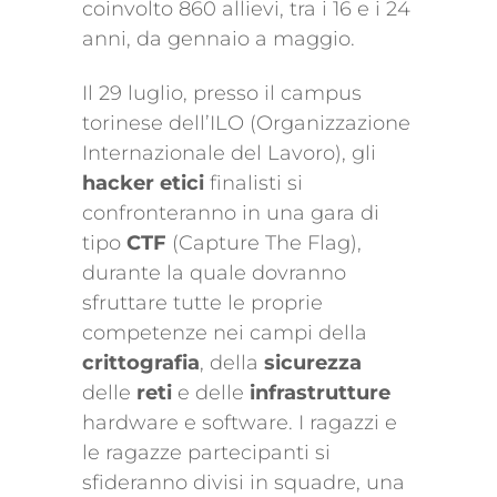
coinvolto 860 allievi, tra i 16 e i 24
anni, da gennaio a maggio.
Il 29 luglio, presso il campus
torinese dell’ILO (Organizzazione
Internazionale del Lavoro), gli
hacker etici
finalisti si
confronteranno in una gara di
tipo
CTF
(Capture The Flag),
durante la quale dovranno
sfruttare tutte le proprie
competenze nei campi della
crittografia
, della
sicurezza
delle
reti
e delle
infrastrutture
hardware e software. I ragazzi e
le ragazze partecipanti si
sfideranno divisi in squadre, una