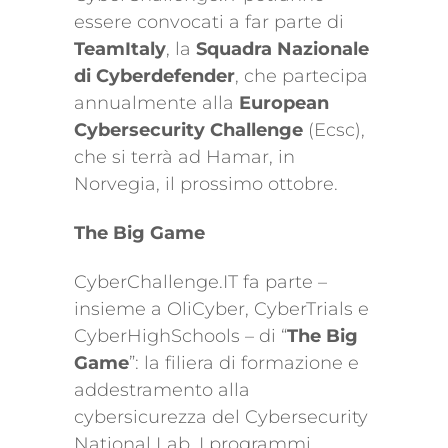
essere convocati a far parte di
TeamItaly
, la
Squadra Nazionale
di Cyberdefender
, che partecipa
annualmente alla
European
Cybersecurity Challenge
(Ecsc),
che si terrà ad Hamar, in
Norvegia, il prossimo ottobre.
The Big Game
CyberChallenge.IT fa parte –
insieme a OliCyber, CyberTrials e
CyberHighSchools – di “
The
Big
Game
”: la filiera di formazione e
addestramento alla
cybersicurezza del Cybersecurity
National Lab. I programmi