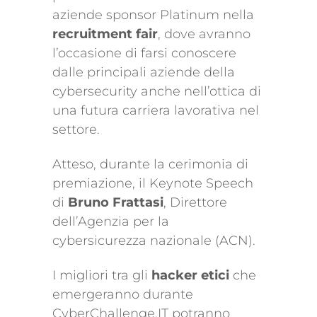
aziende sponsor Platinum nella
recruitment fair
, dove avranno
l’occasione di farsi conoscere
dalle principali aziende della
cybersecurity anche nell’ottica di
una futura carriera lavorativa nel
settore.
Atteso, durante la cerimonia di
premiazione, il Keynote Speech
di
Bruno Frattasi
, Direttore
dell’Agenzia per la
cybersicurezza nazionale (ACN).
I migliori tra gli
hacker etici
che
emergeranno durante
CyberChallenge.IT potranno