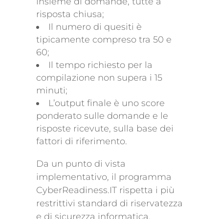
insieme di domande, tutte a
risposta chiusa;
Il numero di quesiti è
tipicamente compreso tra 50 e
60;
Il tempo richiesto per la
compilazione non supera i 15
minuti;
L’output finale è uno score
ponderato sulle domande e le
risposte ricevute, sulla base dei
fattori di riferimento.
Da un punto di vista
implementativo, il programma
CyberReadiness.IT rispetta i più
restrittivi standard di riservatezza
e di sicurezza informatica.