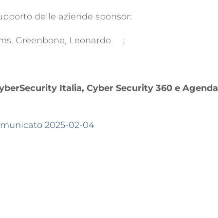
supporto delle aziende sponsor:
orms, Greenbone, Leonardo
;
yberSecurity Italia, Cyber Security 360 e Agenda
omunicato 2025-02-04