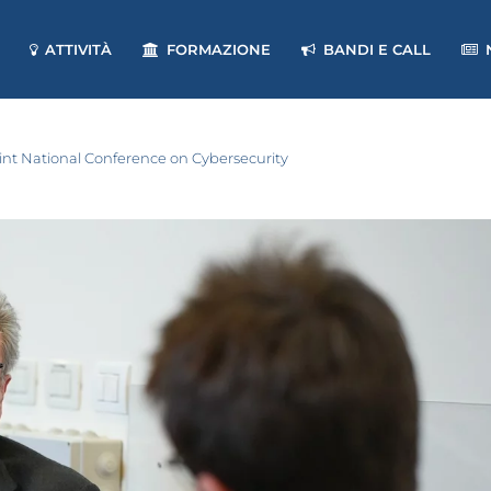
ATTIVITÀ
FORMAZIONE
BANDI E CALL
Joint National Conference on Cybersecurity