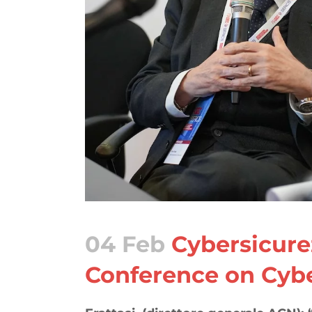
04 Feb
Cybersicurez
Conference on Cybe