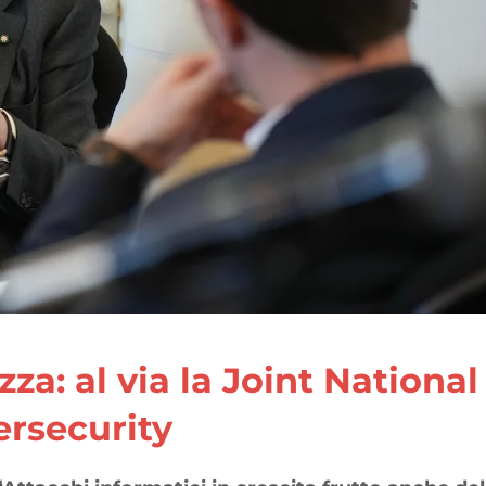
za: al via la Joint National
rsecurity