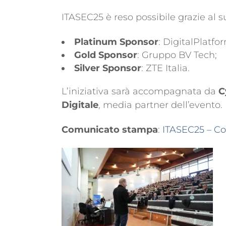
ITASEC25 è reso possibile grazie al 
Platinum Sponsor
: DigitalPlatf
Gold Sponsor
: Gruppo BV Tech;
Silver Sponsor
: ZTE Italia.
L’iniziativa sarà accompagnata da
C
Digitale
, media partner dell’evento.
Comunicato stampa
:
ITASEC25 – C