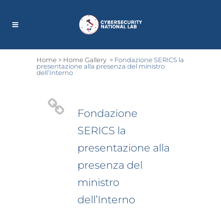
Home
>
Home Gallery
>
Fondazione SERICS la
presentazione alla presenza del ministro
dell’Interno
Fondazione
SERICS la
presentazione alla
presenza del
ministro
dell’Interno