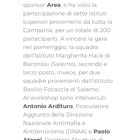
sponsor
Area
, e ha visto la
partecipazione di sette istituti
superiori provenienti da tutta la
Campania, per un totale di 200
partecipanti. A vincere la gara
nel pomeriggio, la squadra
dell’Istituto Margherita Hack di
Baronissi (Salerno), secondo e
terzo posto, invece, per due
squadre provenienti dall’Istituto
Basilio-Focaccia di Salerno.
Al workshop sono intervenuti:
Antonio Ardituro
, Procuratore
Aggiunto della Direzione
Nazionale Antimafia e
Antiterrorismo (DNAA) e
Paolo
Atzeni
, Direttore Struttura di