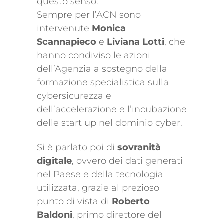
questo senso.
Sempre per l’ACN sono
intervenute
Monica
Scannapieco
e
Liviana Lotti
, che
hanno condiviso le azioni
dell’Agenzia a sostegno della
formazione specialistica sulla
cybersicurezza e
dell’accelerazione e l’incubazione
delle start up nel dominio cyber.
Si è parlato poi di
sovranità
digitale
, ovvero dei dati generati
nel Paese e della tecnologia
utilizzata, grazie al prezioso
punto di vista di
Roberto
Baldoni
, primo direttore del