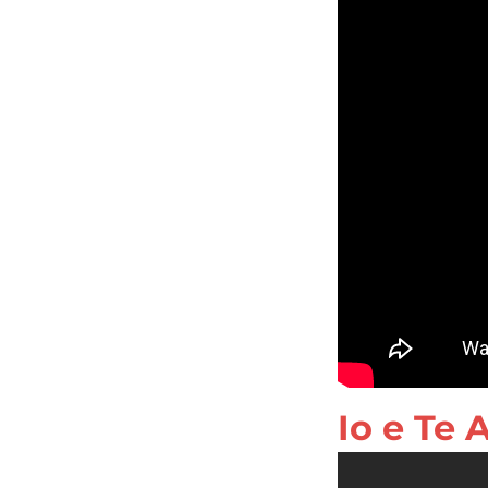
Io e Te 