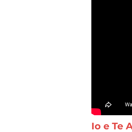
Io e Te 