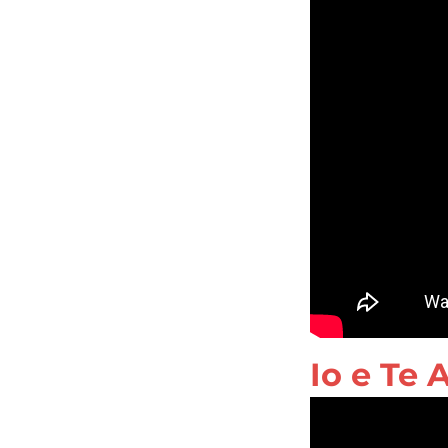
Io e Te 