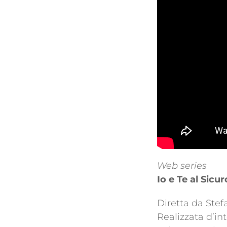
Web series
Io e Te al Sicur
Diretta da Stef
Realizzata d’int