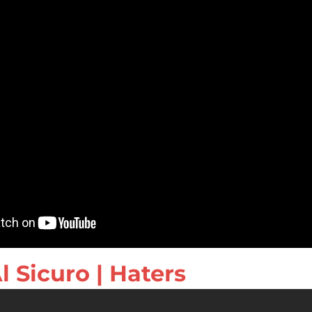
Al Sicuro | Haters