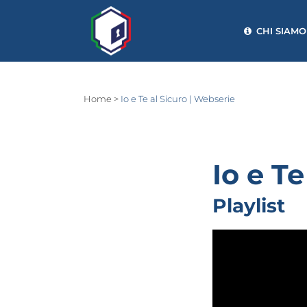
CHI SIAMO
Home
>
Io e Te al Sicuro | Webserie
Io e Te
Playlist