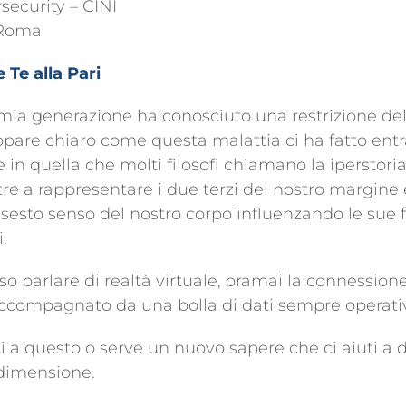
security – CINI
 Roma
e Te alla Pari
mia generazione ha conosciuto una restrizione del
pare chiaro come questa malattia ci ha fatto entr
 in quella che molti filosofi chiamano la iperstoria
tre a rappresentare i due terzi del nostro margin
l sesto senso del nostro corpo influenzando le sue 
.
o parlare di realtà virtuale, oramai la connession
accompagnato da una bolla di dati sempre operati
i a questo o serve un nuovo sapere che ci aiuti a
dimensione.