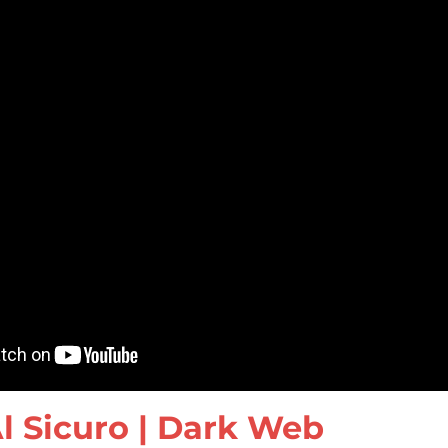
Al Sicuro | Dark Web