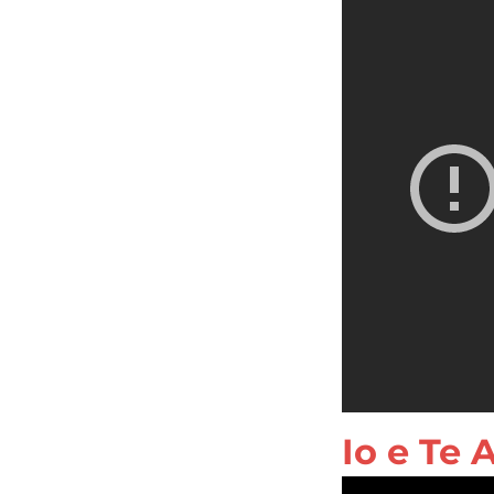
Io e Te 