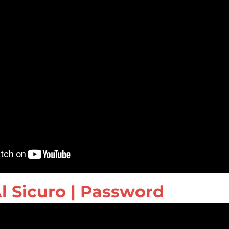
Al Sicuro | Password