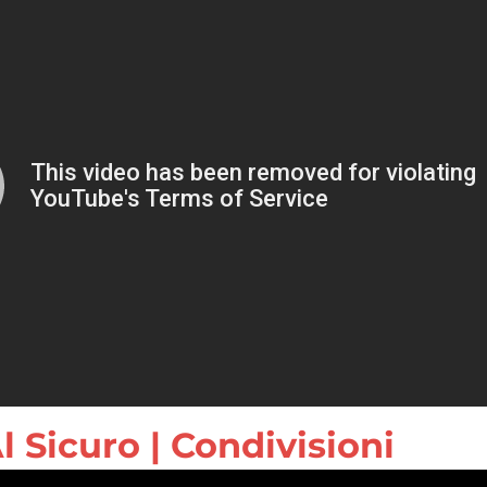
Al Sicuro | Condivisioni