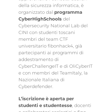
della sicurezza informatica, è
organizzato dal
programma
CyberHighSchools
del
Cybersecurity National Lab del
CINI con studenti toscani
membri del team CTF
universitario fibonhack4, già
partecipanti ai programmi di
addestramento di
CyberChallengeIT e di OliCyberIT
e con membri del TeamItaly, la
Nazionale Italiana di
Cyberdefender.
L’iscrizione è aperta per
studenti e studentesse
, docenti