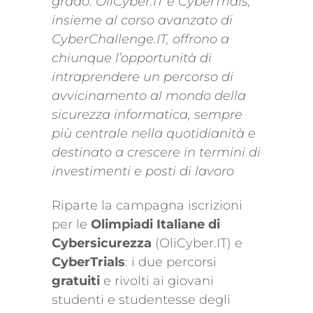
grado. OliCyber.IT e CyberTrials,
insieme al corso avanzato di
CyberChallenge.IT, offrono a
chiunque l’opportunità di
intraprendere un percorso di
avvicinamento al mondo della
sicurezza informatica, sempre
più centrale nella quotidianità e
destinato a crescere in termini di
investimenti e posti di lavoro
Riparte la campagna iscrizioni
per le
Olimpiadi Italiane di
Cybersicurezza
(OliCyber.IT) e
CyberTrials
: i due percorsi
gratuiti
e rivolti ai giovani
studenti e studentesse degli