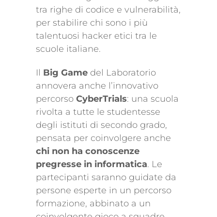
tra righe di codice e vulnerabilità,
per stabilire chi sono i più
talentuosi hacker etici tra le
scuole italiane.
Il
Big Game
del Laboratorio
annovera anche l’innovativo
percorso
CyberTrials
: una scuola
rivolta a tutte le studentesse
degli istituti di secondo grado,
pensata per coinvolgere anche
chi non ha conoscenze
pregresse in informatica
. Le
partecipanti saranno guidate da
persone esperte in un percorso
formazione, abbinato a un
coinvolgente gioco a squadre