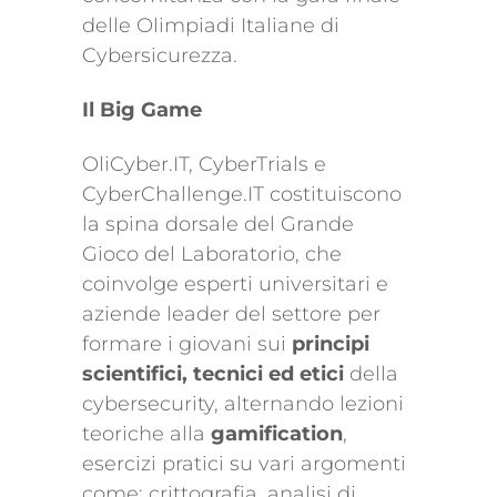
delle Olimpiadi Italiane di
Cybersicurezza.
Il Big Game
OliCyber.IT, CyberTrials e
CyberChallenge.IT costituiscono
la spina dorsale del Grande
Gioco del Laboratorio, che
coinvolge esperti universitari e
aziende leader del settore per
formare i giovani sui
principi
scientifici, tecnici ed etici
della
cybersecurity, alternando lezioni
teoriche alla
gamification
,
esercizi pratici su vari argomenti
come: crittografia, analisi di