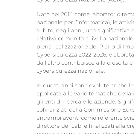
Nato nel 2014 come laboratorio temat
nazionale per l’informatica), le atti
subito, negli anni, una significativa
relativa comunità a livello nazionale
piena realizzazione del Piano di Im
Cybersicurezza 2022-2026, elaborata
dall’altro contribuisce alla crescita e
cybersicurezza nazionale.
In questi anni sono evolute anche le m
applicata alle varie tematiche dell
gli enti di ricerca e le aziende. Sign
cofinanziati dalla Commissione Eur
entrambi aventi come referente scien
direttore del Lab, e finalizzati alla
ricerca e l’innovazione sulla cybersi