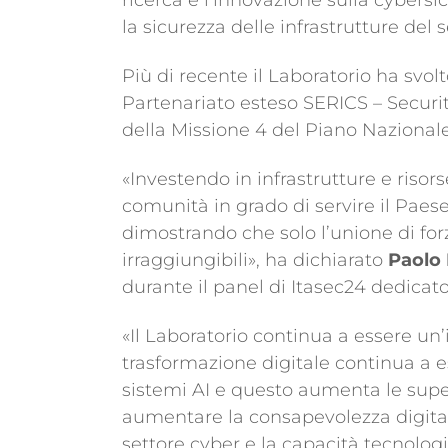
la sicurezza delle infrastrutture del s
Più di recente il Laboratorio ha svolt
Partenariato esteso SERICS – Securi
della Missione 4 del Piano Nazionale
«Investendo in infrastrutture e risor
comunità in grado di servire il Paes
dimostrando che solo l’unione di for
irraggiungibili», ha dichiarato
Paolo 
durante il panel di Itasec24 dedicat
«Il Laboratorio continua a essere un’
trasformazione digitale continua a 
sistemi AI e questo aumenta le super
aumentare la consapevolezza digitale 
settore cyber e la capacità tecnolog