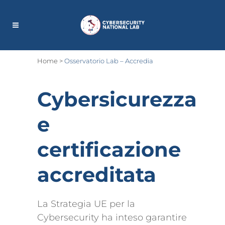
Home
>
Osservatorio Lab – Accredia
Cybersicurezza
e
certificazione
accreditata
La Strategia UE per la
Cybersecurity ha inteso garantire