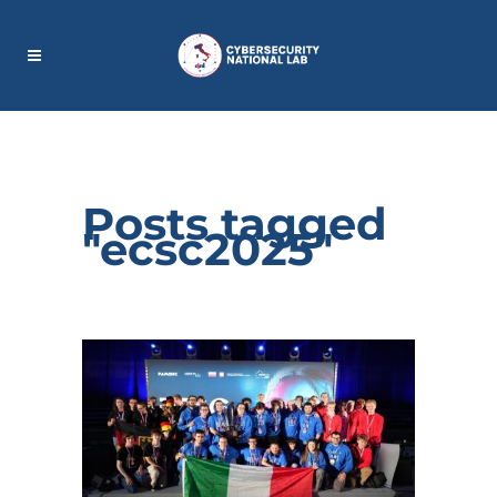
Posts tagged
"ecsc2025"