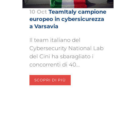
10 Oct
TeamItaly campione
europeo in cybersicurezza
a Varsavia
Il team italiano del
Cybersecurity National Lab
del Cini ha sbaragliato i
concorrenti di 40...
SCOPRI DI PIÙ