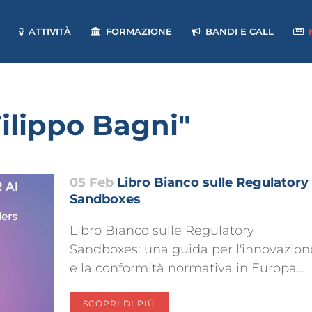
ATTIVITÀ
FORMAZIONE
BANDI E CALL
ilippo Bagni"
05 Feb
Libro Bianco sulle Regulatory
Sandboxes
Libro Bianco sulle Regulatory
Sandboxes: una guida per l'innovazion
e la conformità normativa in Europa...
SCOPRI DI PIÙ