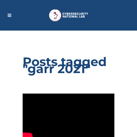
Posts tagged
"garr 2021"