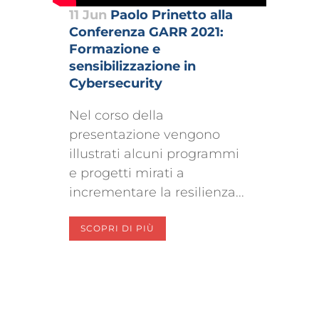
11 Jun
Paolo Prinetto alla
Conferenza GARR 2021:
Formazione e
sensibilizzazione in
Cybersecurity
Nel corso della
presentazione vengono
illustrati alcuni programmi
e progetti mirati a
incrementare la resilienza...
SCOPRI DI PIÙ