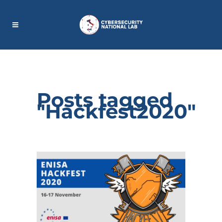
Posts tagged
"Hackfest2020"