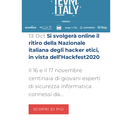
13 Oct
Si svolgerà online il
ritiro della Nazionale
italiana degli hacker etici,
in vista dell’Hackfest2020
Il 16 e il 17 novembre
centinaia di giovani esperti
di sicurezza informatica
connessi da...
SCOPRI DI PIÙ