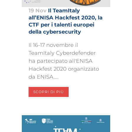
19 Nov
Il TeamItaly
all’ENISA Hackfest 2020, la
CTF per i talenti europei
della cybersecurity
Il 16-17 novembre il
TeamItaly Cyberdefender
ha partecipato all'ENISA
Hackfest 2020 organizzato
da ENISA....
SCOPRI DI PIÙ