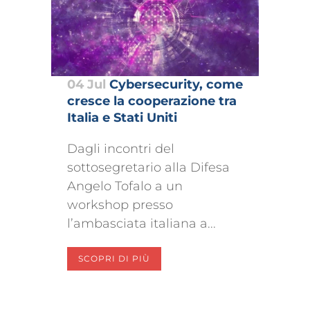
04 Jul
Cybersecurity, come
cresce la cooperazione tra
Italia e Stati Uniti
Dagli incontri del
sottosegretario alla Difesa
Angelo Tofalo a un
workshop presso
l’ambasciata italiana a...
SCOPRI DI PIÙ