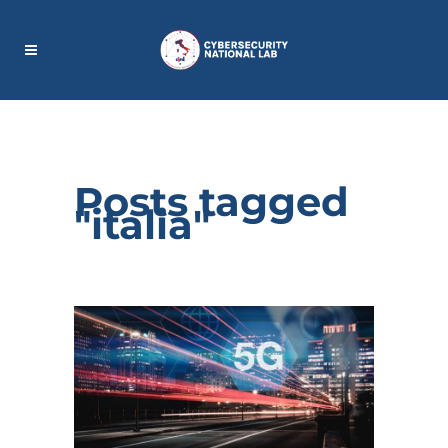
Posts tagged
"italia"