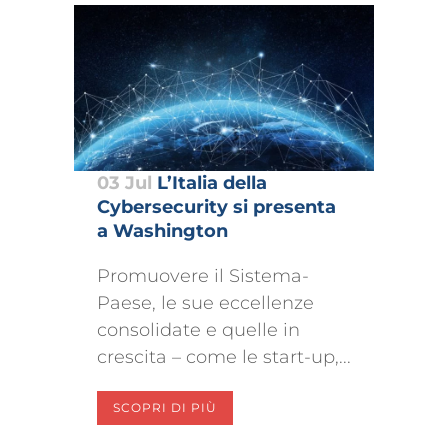
03 Jul
L’Italia della
Cybersecurity si presenta
a Washington
Promuovere il Sistema-
Paese, le sue eccellenze
consolidate e quelle in
crescita – come le start-up,...
SCOPRI DI PIÙ