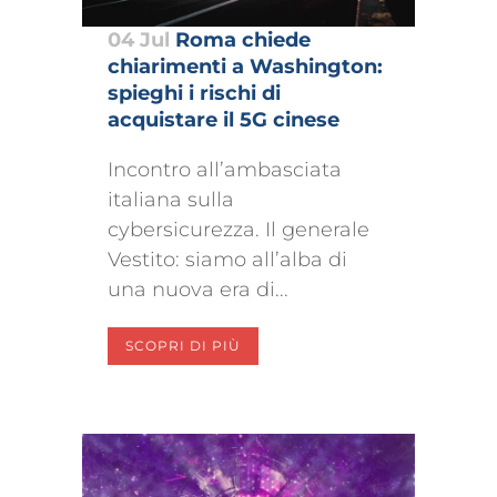
04 Jul
Roma chiede
chiarimenti a Washington:
spieghi i rischi di
acquistare il 5G cinese
Incontro all’ambasciata
italiana sulla
cybersicurezza. Il generale
Vestito: siamo all’alba di
una nuova era di...
SCOPRI DI PIÙ