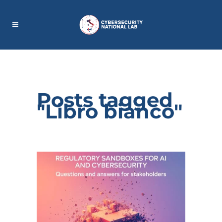
Posts tagged
"Libro bianco"