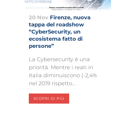
20 Nov
Firenze, nuova
tappa del roadshow
“CyberSecurity, un
ecosistema fatto di
persone”
La Cybersecurity è una
priorità. Mentre i reati in
Italia diminuiscono (-2,4%
nel 2019 rispetto...
SCOPRI DI PIÙ