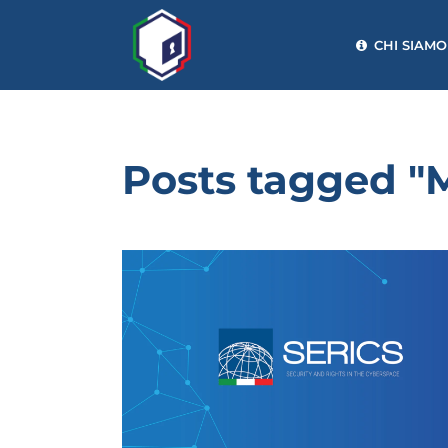
CHI SIAMO
Posts tagged 