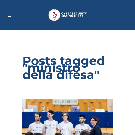
Posts tagged
"ministro
della difesa"