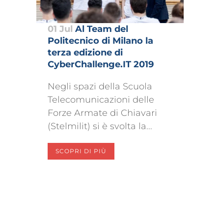
01 Jul
Al Team del
Politecnico di Milano la
terza edizione di
CyberChallenge.IT 2019
Negli spazi della Scuola
Telecomunicazioni delle
Forze Armate di Chiavari
(Stelmilit) si è svolta la...
SCOPRI DI PIÙ