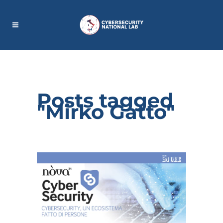
Posts tagged
"Mirko Gatto"