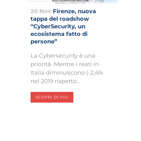
20 Nov
Firenze, nuova
tappa del roadshow
“CyberSecurity, un
ecosistema fatto di
persone”
La Cybersecurity è una
priorità. Mentre i reati in
Italia diminuiscono (-2,4%
nel 2019 rispetto...
SCOPRI DI PIÙ