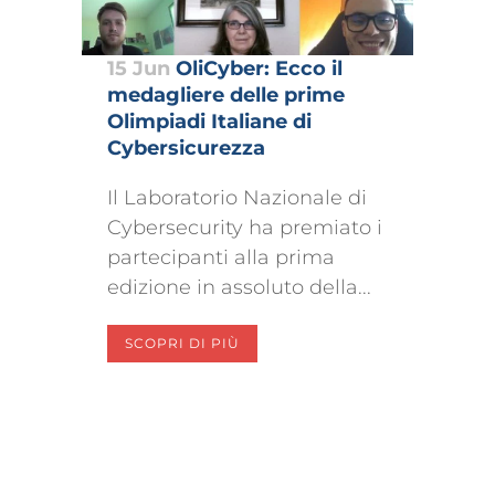
15 Jun
OliCyber: Ecco il
medagliere delle prime
Olimpiadi Italiane di
Cybersicurezza
Il Laboratorio Nazionale di
Cybersecurity ha premiato i
partecipanti alla prima
edizione in assoluto della...
SCOPRI DI PIÙ