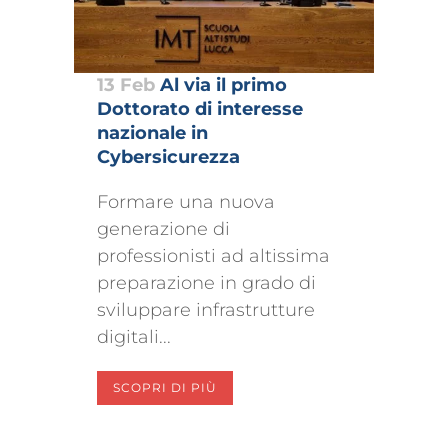
13 Feb
Al via il primo
Dottorato di interesse
nazionale in
Cybersicurezza
Formare una nuova
generazione di
professionisti ad altissima
preparazione in grado di
sviluppare infrastrutture
digitali...
SCOPRI DI PIÙ