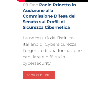
09 Dec
Paolo Prinetto in
Audizione alla
Commissione Difesa del
Senato sui Profili di
Sicurezza Cibernetica
La necessità dell’Istituto
italiano di Cybersicurezza,
l’urgenza di una formazione
capillare e diffusa in
cybersecurity,...
SCOPRI DI PIÙ