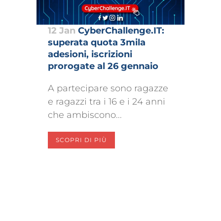
12 Jan
CyberChallenge.IT:
superata quota 3mila
adesioni, iscrizioni
prorogate al 26 gennaio
A partecipare sono ragazze
e ragazzi tra i 16 e i 24 anni
che ambiscono...
SCOPRI DI PIÙ