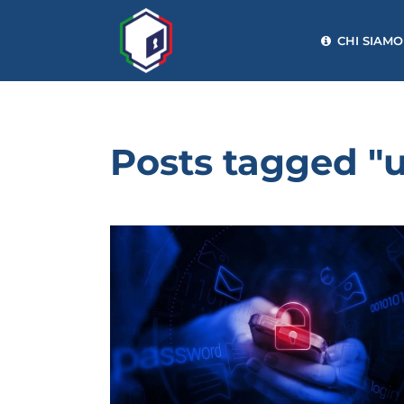
CHI SIAMO
Posts tagged "