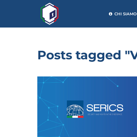
CHI SIAMO
Posts tagged 