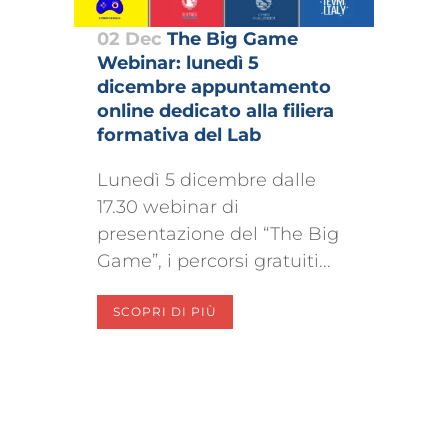
02 Dec
The Big Game
Webinar: lunedì 5
dicembre appuntamento
online dedicato alla filiera
formativa del Lab
Lunedì 5 dicembre dalle
17.30 webinar di
presentazione del “The Big
Game”, i percorsi gratuiti...
SCOPRI DI PIÙ