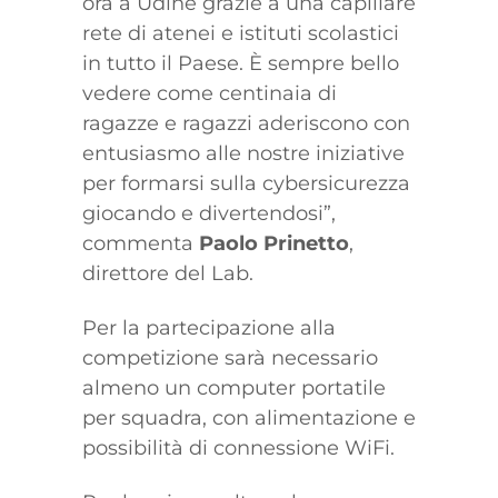
ora a Udine grazie a una capillare
rete di atenei e istituti scolastici
in tutto il Paese. È sempre bello
vedere come centinaia di
ragazze e ragazzi aderiscono con
entusiasmo alle nostre iniziative
per formarsi sulla cybersicurezza
giocando e divertendosi”,
commenta
Paolo Prinetto
,
direttore del Lab.
Per la partecipazione alla
competizione sarà necessario
almeno un computer portatile
per squadra, con alimentazione e
possibilità di connessione WiFi.