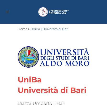
Home
>
UniBa | Università di Bari
UniBa
Università di Bari
Piazza Umberto I, Bari