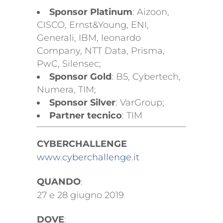
Sponsor Platinum
: Aizoon,
CISCO, Ernst&Young, ENI,
Generali, IBM, leonardo
Company, NTT Data, Prisma,
PwC, Silensec;
Sponsor Gold
: B5, Cybertech,
Numera, TIM;
Sponsor Silver
: VarGroup;
Partner tecnico
: TIM
CYBERCHALLENGE
www.cyberchallenge.it
QUANDO
:
27 e 28 giugno 2019
DOVE
: