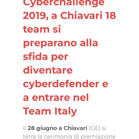
Cyberchallenge
2019, a Chiavari 18
team si
preparano alla
sfida per
diventare
cyberdefender e
a entrare nel
Team Italy
Il
28 giugno a Chiavari
(GE) si
terrà la cerimonia di premiazione