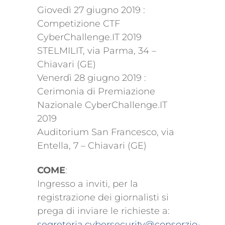
Giovedì 27 giugno 2019 :
Competizione CTF
CyberChallenge.IT 2019
STELMILIT, via Parma, 34 –
Chiavari (GE)
Venerdì 28 giugno 2019 :
Cerimonia di Premiazione
Nazionale CyberChallenge.IT
2019
Auditorium San Francesco, via
Entella, 7 – Chiavari (GE)
COME
:
Ingresso a inviti, per la
registrazione dei giornalisti si
prega di inviare le richieste a:
segreteria.cybersecurity@consorzio-