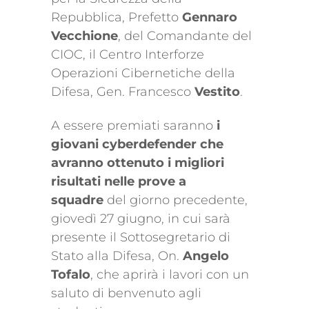
Repubblica, Prefetto
Gennaro
Vecchione
, del Comandante del
CIOC, il Centro Interforze
Operazioni Cibernetiche della
Difesa, Gen. Francesco
Vestito
.
A essere premiati saranno
i
giovani cyberdefender che
avranno ottenuto i migliori
risultati nelle prove a
squadre
del giorno precedente,
giovedì 27 giugno, in cui sarà
presente il Sottosegretario di
Stato alla Difesa, On.
Angelo
Tofalo
, che aprirà i lavori con un
saluto di benvenuto agli