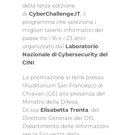
della terza edizione
di
CyberChallenge.IT
, il
programma che seleziona i
migliori talenti informatici del
paese tra i 16 e i 23 anni
organizzato dal
Laboratorio
Nazionale di Cybersecurity del
CINI
.
La premiazione si terrà presso
l’Auditorium San Francesco di
Chiavari (GE) alla presenza del
Ministro della Difesa,
Dr.ssa
Elisabetta Trenta
, del
Direttore Generale del DIS,
Dipartimento delle Informazioni
per la Sicurezza della