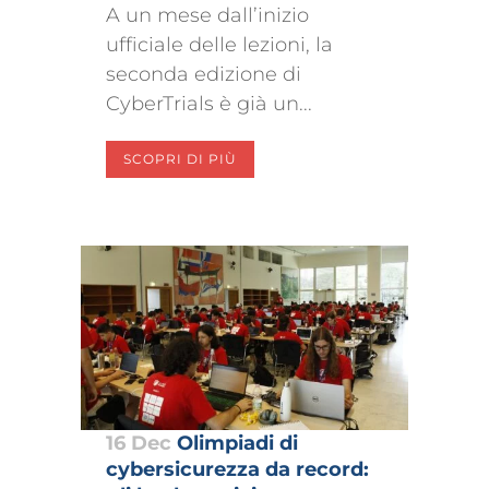
A un mese dall’inizio
ufficiale delle lezioni, la
seconda edizione di
CyberTrials è già un...
SCOPRI DI PIÙ
16 Dec
Olimpiadi di
cybersicurezza da record: