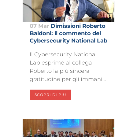
07 Mar
Dimissioni Roberto
Baldoni: il commento del
Cybersecurity National Lab
Il Cybersecurity National
Lab esprime al collega
Roberto la più sincera
gratitudine per gli immani...
SCOPRI DI PIÙ