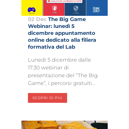
02 Dec
The Big Game
Webinar: lunedì 5
dicembre appuntamento
online dedicato alla filiera
formativa del Lab
Lunedì 5 dicembre dalle
17.30 webinar di
presentazione del “The Big
Game”, i percorsi gratuiti...
SCOPRI DI PIÙ