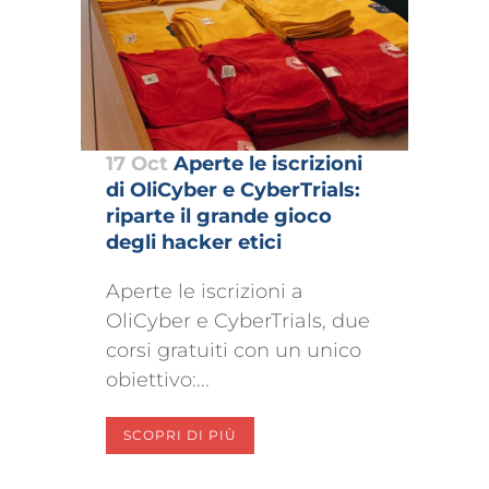
17 Oct
Aperte le iscrizioni
di OliCyber e CyberTrials:
riparte il grande gioco
degli hacker etici
Aperte le iscrizioni a
OliCyber e CyberTrials, due
corsi gratuiti con un unico
obiettivo:...
SCOPRI DI PIÙ