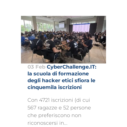
03 Feb
CyberChallenge.IT:
la scuola di formazione
degli hacker etici sfiora le
cinquemila iscrizioni
Con 4721 iscrizioni (di cui
567 ragazze e 52 persone
che preferiscono non
riconoscersi in...