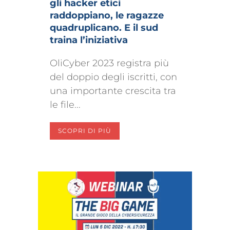
gli hacker etici
raddoppiano, le ragazze
quadruplicano. E il sud
traina l’iniziativa
OliCyber 2023 registra più
del doppio degli iscritti, con
una importante crescita tra
le file...
SCOPRI DI PIÙ