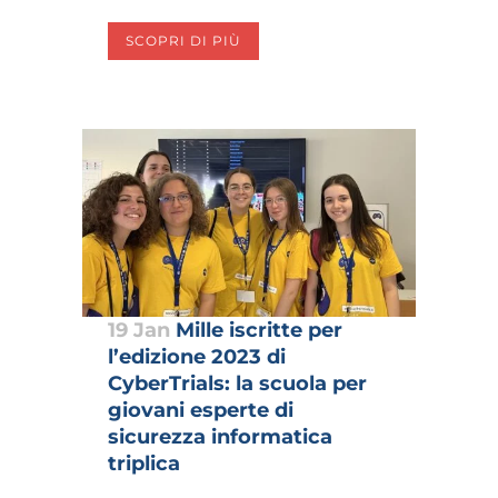
SCOPRI DI PIÙ
19 Jan
Mille iscritte per
l’edizione 2023 di
CyberTrials: la scuola per
giovani esperte di
sicurezza informatica
triplica