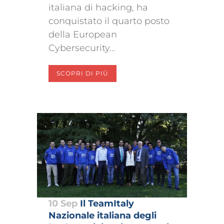
italiana di hacking, ha
conquistato il quarto posto
della European
Cybersecurity...
SCOPRI DI PIÙ
10 Sep
Il TeamItaly
Nazionale italiana degli