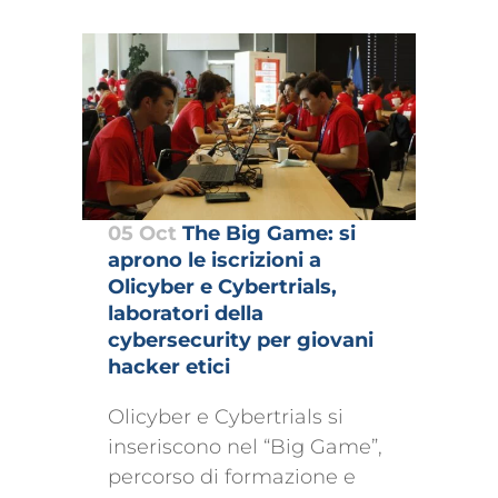
05 Oct
The Big Game: si
aprono le iscrizioni a
Olicyber e Cybertrials,
laboratori della
cybersecurity per giovani
hacker etici
Olicyber e Cybertrials si
inseriscono nel “Big Game”,
percorso di formazione e