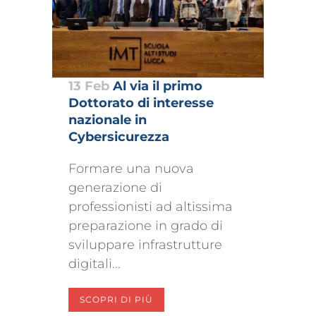
13 Feb
Al via il primo
Dottorato di interesse
nazionale in
Cybersicurezza
Formare una nuova
generazione di
professionisti ad altissima
preparazione in grado di
sviluppare infrastrutture
digitali...
SCOPRI DI PIÙ