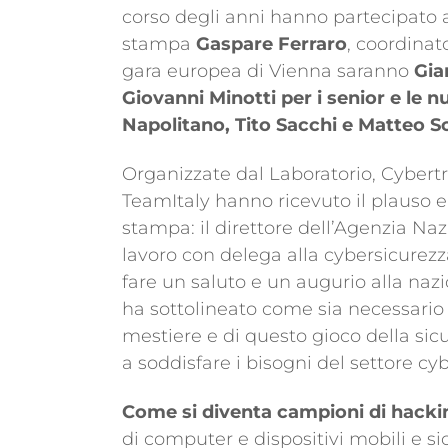
corso degli anni hanno partecipato a
stampa
Gaspare Ferraro
, coordinat
gara europea di Vienna saranno
Gia
Giovanni Minotti per i senior e le 
Napolitano, Tito Sacchi e Matteo Sc
Organizzate dal Laboratorio, Cybertr
TeamItaly hanno ricevuto il plauso e 
stampa: il direttore dell’Agenzia Na
lavoro con delega alla cybersicurez
fare un saluto e un augurio alla nazi
ha sottolineato come sia necessario
mestiere e di questo gioco della sic
a soddisfare i bisogni del settore cy
Come si diventa campioni di hacki
di computer e dispositivi mobili e s