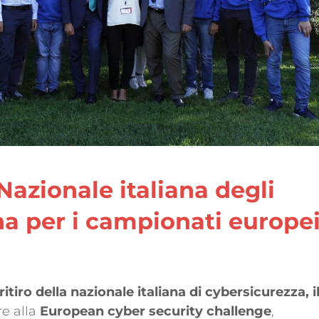
Nazionale italiana degli
na per i campionati europe
ritiro della nazionale italiana di cybersicurezza, i
re alla
European cyber security challenge
,