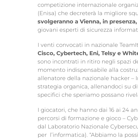
competizione internazionale organi
(Enisa) che decreterà la migliore sq
svolgeranno a Vienna, in presenza, 
giovani esperti di sicurezza informat
I venti convocati in nazionale TeamI
Cisco, Cybertech, Eni, Telsy e Whit
sono incontrati in ritiro negli spazi d
momento indispensabile alla costr
allenatore della nazionale hacker –
strategia organica, allenandoci su d
specifici che speriamo possano rivel
I giocatori, che hanno dai 16 ai 24 ann
percorsi di formazione e gioco – Cyb
dal Laboratorio Nazionale Cybersecur
per l’informatica). “Abbiamo la possib