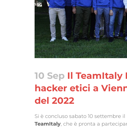
10 Sep
Il TeamItaly 
hacker etici a Vien
del 2022
Si è concluso sabato 10 settembre il
TeamItaly
, che è pronta a partecipa