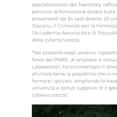
specializzazioni del TeamItaly, raffo
percorso di formazione durato tutta 
provenienti da 34 sedi diverse (31 u
Toscano, il Comando per la Formazion
l’Accademia Aeronautica di Pozzuoli
della cybersicurezza.
“Nei prossimi mesi, avremo l’opportu
fondi del PNRR, di ampliare e istituzi
Laboratorio”, ha commentato il diret
sfruttare bene la possibilità che ci 
formare i giovani, ampliando la bas
università e istituti superiori di II 
cybersicurezza”.