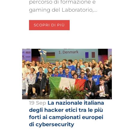
percorso di formazione e
gaming del Laboratorio,...
SCOPRI DI PIÙ
19 Sep
La nazionale italiana
degli hacker etici tra le più
forti ai campionati europei
di cybersecurity