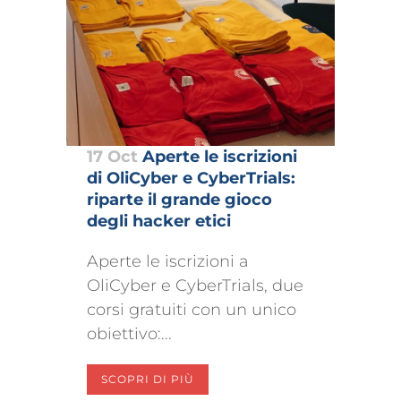
17 Oct
Aperte le iscrizioni
di OliCyber e CyberTrials:
riparte il grande gioco
degli hacker etici
Aperte le iscrizioni a
OliCyber e CyberTrials, due
corsi gratuiti con un unico
obiettivo:...
SCOPRI DI PIÙ