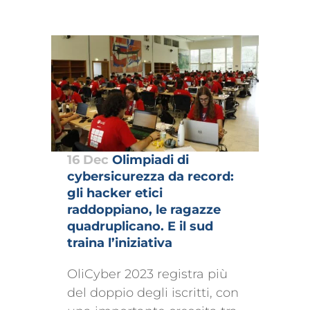
16 Dec
Olimpiadi di
cybersicurezza da record:
gli hacker etici
raddoppiano, le ragazze
quadruplicano. E il sud
traina l’iniziativa
OliCyber 2023 registra più
del doppio degli iscritti, con