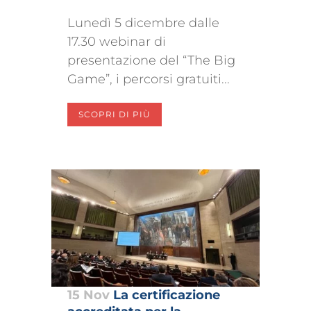
Lunedì 5 dicembre dalle
17.30 webinar di
presentazione del “The Big
Game”, i percorsi gratuiti...
SCOPRI DI PIÙ
15 Nov
La certificazione