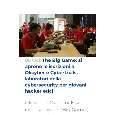
05 Oct
The Big Game: si
aprono le iscrizioni a
Olicyber e Cybertrials,
laboratori della
cybersecurity per giovani
hacker etici
Olicyber e Cybertrials si
inseriscono nel “Big Game”,