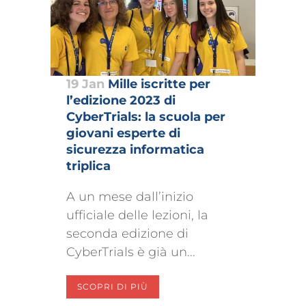
19 Jan
Mille iscritte per
l’edizione 2023 di
CyberTrials: la scuola per
giovani esperte di
sicurezza informatica
triplica
A un mese dall’inizio
ufficiale delle lezioni, la
seconda edizione di
CyberTrials è già un...
SCOPRI DI PIÙ