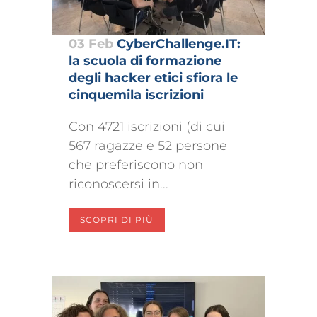
03 Feb
CyberChallenge.IT:
la scuola di formazione
degli hacker etici sfiora le
cinquemila iscrizioni
Con 4721 iscrizioni (di cui
567 ragazze e 52 persone
che preferiscono non
riconoscersi in...
SCOPRI DI PIÙ