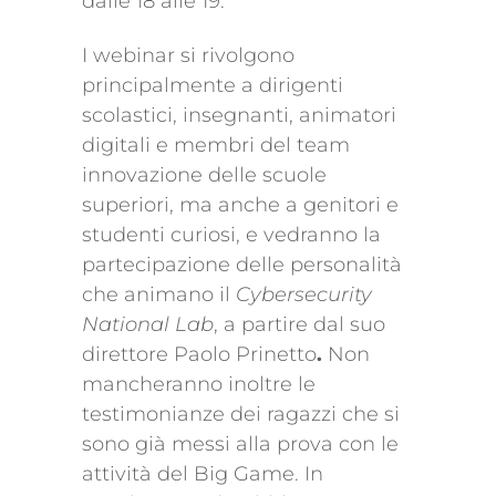
dalle 18 alle 19.
I webinar si rivolgono
principalmente a dirigenti
scolastici, insegnanti, animatori
digitali e membri del team
innovazione delle scuole
superiori, ma anche a genitori e
studenti curiosi, e vedranno la
partecipazione delle personalità
che animano il
Cybersecurity
National Lab
, a partire dal suo
direttore Paolo Prinetto
.
Non
mancheranno inoltre le
testimonianze dei ragazzi che si
sono già messi alla prova con le
attività del Big Game. In