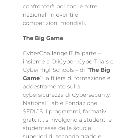
confronterà poi con le altre
nazionali in eventi e
competizioni mondiali.
The Big Game
CyberChallenge.IT fa parte –
insieme a OliCyber, CyberTrials e
CyberHighSchools – di “
The
Big
Game
”: la filiera di formazione e
addestramento sulla
cybersicurezza di Cybersecurity
National Lab e Fondazione
SERICS. I programmi, formativi
gratuiti, si rivolgono a studenti e
studentesse delle scuole
superiori di secondo grado e