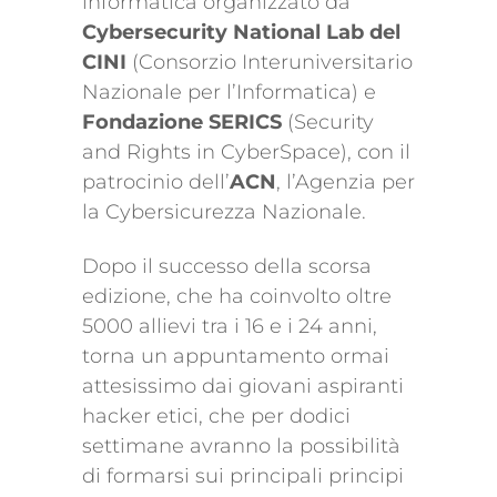
informatica organizzato da
Cybersecurity National Lab del
CINI
(Consorzio Interuniversitario
Nazionale per l’Informatica) e
Fondazione SERICS
(Security
and Rights in CyberSpace), con il
patrocinio dell’
ACN
, l’Agenzia per
la Cybersicurezza Nazionale.
Dopo il successo della scorsa
edizione, che ha coinvolto oltre
5000 allievi tra i 16 e i 24 anni,
torna un appuntamento ormai
attesissimo dai giovani aspiranti
hacker etici, che per dodici
settimane avranno la possibilità
di formarsi sui principali principi