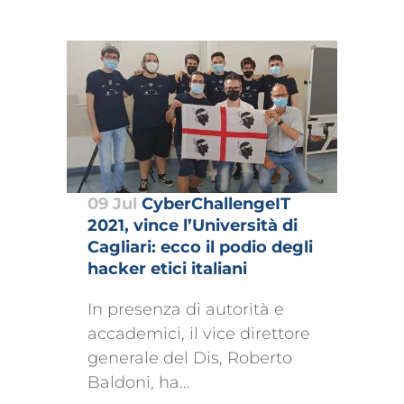
09 Jul
CyberChallengeIT
2021, vince l’Università di
Cagliari: ecco il podio degli
hacker etici italiani
In presenza di autorità e
accademici, il vice direttore
generale del Dis, Roberto
Baldoni, ha...