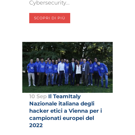
Cybersecurity...
SCOPRI DI PIÙ
10 Sep
Il TeamItaly
Nazionale italiana degli
hacker etici a Vienna per i
campionati europei del
2022