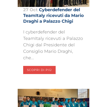
27 Oct
Cyberdefender del
TeamItaly ricevuti da Mario
Draghi a Palazzo Chigi
I cyberdefender del
TeamItaly ricevuti a Palazzo
Chigi dal Presidente del
Consiglio Mario Draghi,
che...
SCOPRI DI PIÙ