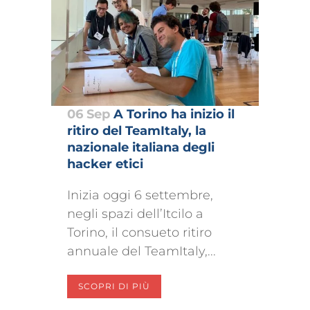
06 Sep
A Torino ha inizio il
ritiro del TeamItaly, la
nazionale italiana degli
hacker etici
Inizia oggi 6 settembre,
negli spazi dell’Itcilo a
Torino, il consueto ritiro
annuale del TeamItaly,...
SCOPRI DI PIÙ