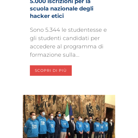
5.000 iscrizioni per la
scuola nazionale degli
hacker etici
Sono 5.344 le studentesse e
gli studenti candidati per
accedere al programma di
formazione sulla...
SCOPRI DI PIÙ