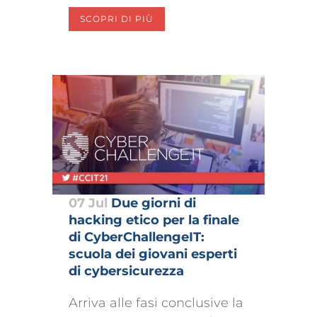
SCOPRI DI PIÙ
07 Jul
Due giorni di
hacking etico per la finale
di CyberChallengeIT:
scuola dei giovani esperti
di cybersicurezza
Arriva alle fasi conclusive la