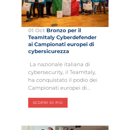
01 Oct
Bronzo per il
TeamItaly Cyberdefender
ai Campionati europei di
cybersicurezza
La nazionale italiana di
cybersecurity, il TeamItaly,
ha conquistato il podio dei
Campionati europei di...
SCOPRI DI PIÙ