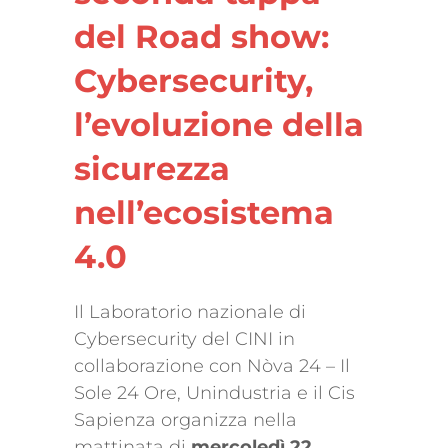
del Road show:
Cybersecurity,
l’evoluzione della
sicurezza
nell’ecosistema
4.0
Il Laboratorio nazionale di
Cybersecurity del CINI in
collaborazione con Nòva 24 – Il
Sole 24 Ore, Unindustria e il Cis
Sapienza organizza nella
mattinata di
mercoledì 22