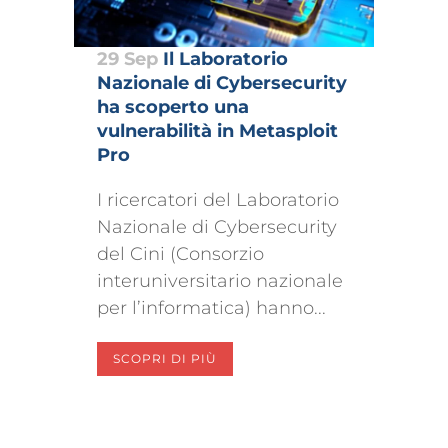
29 Sep
Il Laboratorio
Nazionale di Cybersecurity
ha scoperto una
vulnerabilità in Metasploit
Pro
I ricercatori del Laboratorio
Nazionale di Cybersecurity
del Cini (Consorzio
interuniversitario nazionale
per l’informatica) hanno...
SCOPRI DI PIÙ