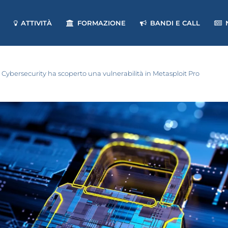
ATTIVITÀ
FORMAZIONE
BANDI E CALL
i Cybersecurity ha scoperto una vulnerabilità in Metasploit Pro