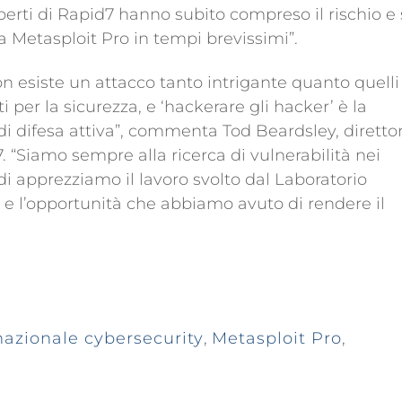
rti di Rapid7 hanno subito compreso il rischio e 
a Metasploit Pro in tempi brevissimi”.
n esiste un attacco tanto intrigante quanto quelli
 per la sicurezza, e ‘hackerare gli hacker’ è la
i difesa attiva”, commenta Tod Beardsley, diretto
. “Siamo sempre alla ricerca di vulnerabilità nei
ndi apprezziamo il lavoro svolto dal Laboratorio
a e l’opportunità che abbiamo avuto di rendere il
nazionale cybersecurity
,
Metasploit Pro
,