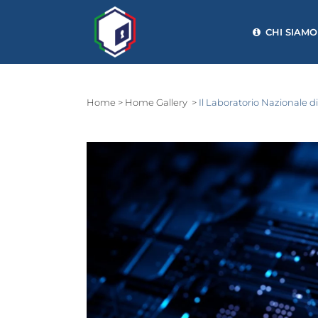
CHI SIAMO
Home
>
Home Gallery
>
Il Laboratorio Nazionale d