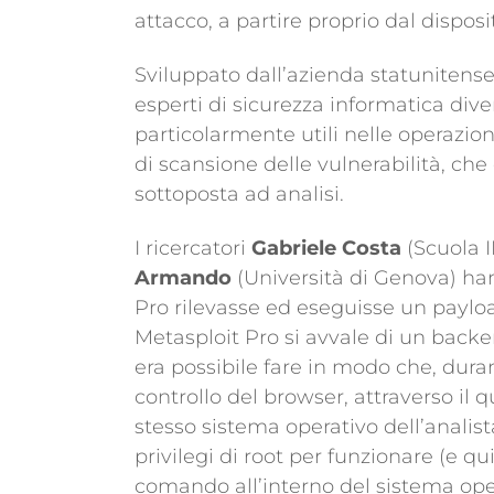
attacco, a partire proprio dal disposi
Sviluppato dall’azienda statunitens
esperti di sicurezza informatica dive
particolarmente utili nelle operazion
di scansione delle vulnerabilità, che
sottoposta ad analisi.
I ricercatori
Gabriele Costa
(Scuola I
Armando
(Università di Genova) han
Pro rilevasse ed eseguisse un payl
Metasploit Pro si avvale di un back
era possibile fare in modo che, duran
controllo del browser, attraverso il 
stesso sistema operativo dell’analis
privilegi di root per funzionare (e qu
comando all’interno del sistema oper