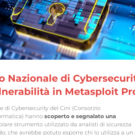
io Nazionale di Cybersecuri
nerabilità in Metasploit Pr
le di Cybersecurity del Cini (Consorzio
nformatica) hanno
scoperto e segnalato una
olare strumento utilizzato da analisti di sicurezza
do, che avrebbe potuto esporre chi lo utilizza a un