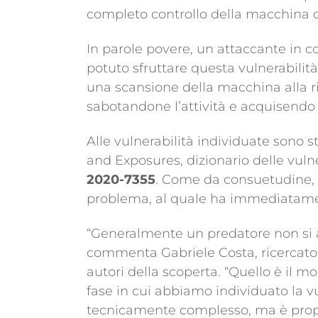
completo controllo della macchina de
In parole povere, un attaccante in c
potuto sfruttare questa vulnerabilit
una scansione della macchina alla r
sabotandone l’attività e acquisendo 
Alle vulnerabilità individuate sono s
and Exposures, dizionario delle vul
2020-7355
. Come da consuetudine, 
problema, al quale ha immediatame
“Generalmente un predatore non si as
commenta Gabriele Costa, ricercatore
autori della scoperta. “Quello è il m
fase in cui abbiamo individuato la vul
tecnicamente complesso, ma è propr