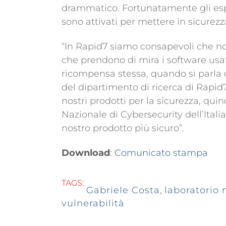
drammatico. Fortunatamente gli espe
sono attivati per mettere in sicurezz
“In Rapid7 siamo consapevoli che no
che prendono di mira i software usati
ricompensa stessa, quando si parla d
del dipartimento di ricerca di Rapid7
nostri prodotti per la sicurezza, qui
Nazionale di Cybersecurity dell’Itali
nostro prodotto più sicuro”.
Download
:
Comunicato stampa
TAGS:
Gabriele Costa
,
laboratorio 
vulnerabilità