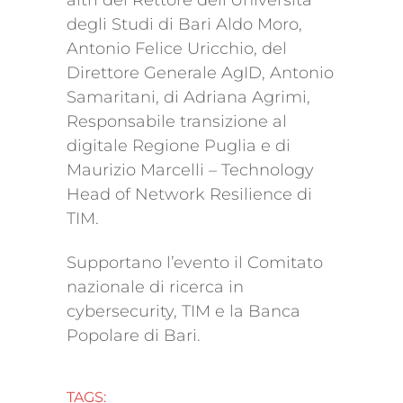
altri del Rettore dell’Università
degli Studi di Bari Aldo Moro,
Antonio Felice Uricchio, del
Direttore Generale AgID, Antonio
Samaritani, di Adriana Agrimi,
Responsabile transizione al
digitale Regione Puglia e di
Maurizio Marcelli – Technology
Head of Network Resilience di
TIM.
Supportano l’evento il Comitato
nazionale di ricerca in
cybersecurity, TIM e la Banca
Popolare di Bari.
TAGS: