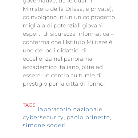
governative, tra le quali il
Ministero della Difesa, e private),
coinvolgono in un unico progetto
migliaia di potenziali giovani
esperti di sicurezza informatica –
conferma che l’Istituto Militare è
uno dei poli didattici di
eccellenza nel panorama
accademico italiano, oltre ad
essere un centro culturale di
prestigio per la città di Torino.
TAGS:
laboratorio nazionale
cybersecurity
,
paolo prinetto
,
simone soderi