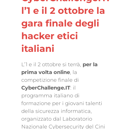
l’1 e il 2 ottobre la
gara finale degli
hacker etici
italiani
L’1 e il 2 ottobre si terrà,
per la
prima volta online
, la
competizione finale di
CyberChallenge.IT
: il
programma italiano di
formazione per i giovani talenti
della sicurezza informatica,
organizzato dal Laboratorio
Nazionale Cybersecurity del Cini