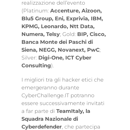
realizzazione dell’evento
(Platinum:
Accenture, Aizoon,
Blu5 Group, Eni, Exprivia, IBM,
KPMG, Leonardo, Ntt Data,
Numera, Telsy
; Gold:
BIP, Cisco,
Banca Monte dei Paschi di
Siena, NEGG, Novanext, PwC
;
Silver:
Digi-One, ICT Cyber
Consulting
).
I migliori tra gli hacker etici che
emergeranno durante
CyberChallenge.IT potranno
essere successivamente invitati
a far parte di
TeamItaly, la
Squadra Nazionale di
Cyberdefender
, che partecipa