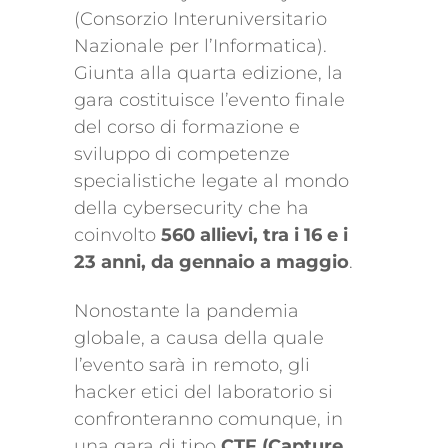
(Consorzio Interuniversitario
Nazionale per l’Informatica).
Giunta alla quarta edizione, la
gara costituisce l’evento finale
del corso di formazione e
sviluppo di competenze
specialistiche legate al mondo
della cybersecurity che ha
coinvolto
560 allievi, tra i 16 e i
23 anni, da gennaio a maggio
.
Nonostante la pandemia
globale, a causa della quale
l’evento sarà in remoto, gli
hacker etici del laboratorio si
confronteranno comunque, in
una gara di tipo
CTF (Capture