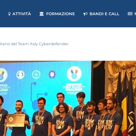
ATTIVITÀ
FORMAZIONE
BANDI E CALL
pitano del Team Italy Cyberdefender