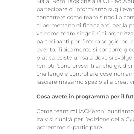
Sia al RomHack che alla CTF ad AbuDh
partecipare ci informiamo sugli even
concorrere come team singoli o co
ci permettano di finanziarci per la 
va come team singoli. Chi organizza 
partecipanti per l’intero soggiorno, 
evento. Tipicamente si concorre gio
pratica esiste un sala dove si svolge
remoti. Sono presenti anche giudici 
challenge e controllare cose non am
lasciare massimo spazio alla creativi
Cosa avete in programma per il fut
Come team mHACKeroni puntiamo al 
Italy si riunirà per l’edizione della
potremmo ri-participare…