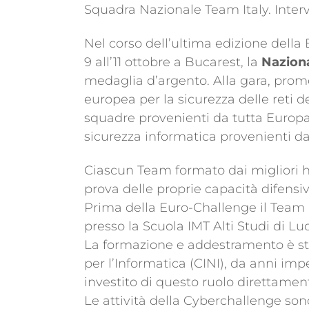
Squadra Nazionale Team Italy. Interv
Nel corso dell’ultima edizione della
9 all’11 ottobre a Bucarest, la
Naziona
medaglia d’argento. Alla gara, pro
europea per la sicurezza delle reti d
squadre provenienti da tutta Europa
sicurezza informatica provenienti da 
Ciascun Team formato dai migliori h
prova delle proprie capacità difensiv
Prima della Euro-Challenge il Team it
presso la Scuola IMT Alti Studi di Lu
La formazione e addestramento è sta
per l’Informatica (CINI), da anni im
investito di questo ruolo direttamen
Le attività della Cyberchallenge sono