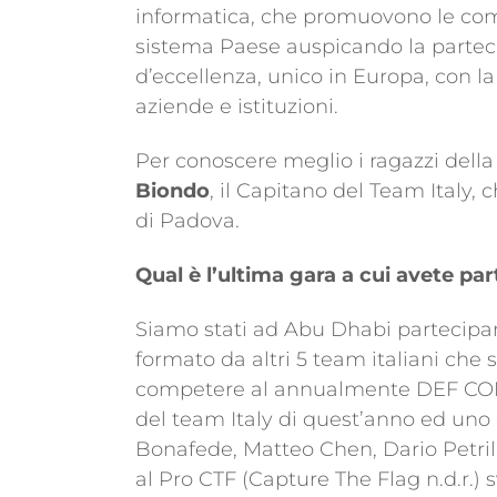
informatica, che promuovono le com
sistema Paese auspicando la parteci
d’eccellenza, unico in Europa, con l
aziende e istituzioni.
Per conoscere meglio i ragazzi dell
Biondo
, il Capitano del Team Italy,
di Padova.
Qual è l’ultima gara a cui avete pa
Siamo stati ad Abu Dhabi parteci
formato da altri 5 team italiani che
competere al annualmente DEF CON di
del team Italy di quest’anno ed uno
Bonafede, Matteo Chen, Dario Petril
al Pro CTF (Capture The Flag n.d.r.) 