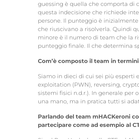
guessing è quella che comporta di d
questa indecisione che richiede int
persone. Il punteggio è inizialmente
che riuscivano a risolverla. Quindi
minore è il numero di team che la r
punteggio finale. Il che determina s
Com’è composto il team in termini d
Siamo in dieci di cui sei più esperti
exploitation (PWN), reversing, crypt
sistemi fisici n.d.r.). In generale per 
una mano, ma in pratica tutti si adat
Parlando del team mHACKeroni come
partecipare come ad esempio al 