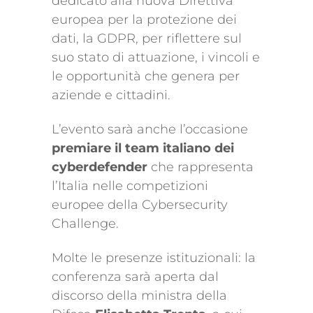
dedicato alla nuova Direttiva
europea per la protezione dei
dati, la GDPR, per riflettere sul
suo stato di attuazione, i vincoli e
le opportunità che genera per
aziende e cittadini.
L’evento sarà anche l’occasione
premiare il team italiano dei
cyberdefender
che rappresenta
l’Italia nelle competizioni
europee della Cybersecurity
Challenge.
Molte le presenze istituzionali: la
conferenza sarà aperta dal
discorso della ministra della