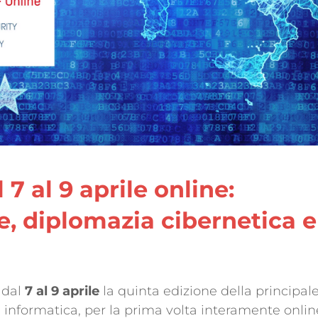
7 al 9 aprile online:
, diplomazia cibernetica e
à dal
7 al 9 aprile
la quinta edizione della principal
 informatica, per la prima volta interamente onlin