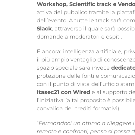
Workshop, Scientific track e Vend
attiva del pubblico tramite la piatta
dell’evento. A tutte le track sarà c
Slack
, attraverso il quale sarà possi
domande a moderatori e ospiti.
E ancora: intelligenza artificiale, priv
il più ampio ventaglio di conoscenze
spazio speciale sarà invece
dedicato
protezione delle fonti e comunicazio
con il punto di vista dell’ufficio stam
Itasec21 con Wired
e al supporto del
l’iniziativa (a tal proposito è possib
convalida dei crediti formativi).
“
Fermandoci un attimo a rileggere il
remoto e confronti, penso si possa d