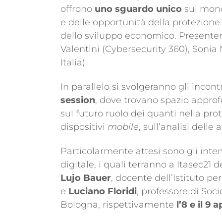
offrono
uno sguardo unico
sul mond
e delle opportunità della protezione
dello sviluppo economico. Presenteranno
Valentini (Cybersecurity 360), Sonia
Italia).
In parallelo si svolgeranno gli incont
session
, dove trovano spazio approf
sul futuro ruolo dei quanti nella prot
dispositivi
mobile
, sull’analisi dell
Particolarmente attesi sono gli inte
digitale, i quali terranno a Itasec21 
Lujo Bauer
, docente dell’Istituto pe
e
Luciano Floridi
, professore di Soc
Bologna, rispettivamente
l’8 e il 9 a