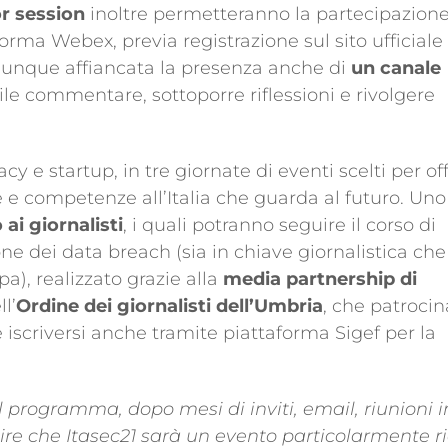
or session
inoltre permetteranno la partecipazion
forma Webex, previa registrazione sul sito ufficiale
omunque affiancata la presenza anche di
un canale
bile commentare, sottoporre riflessioni e rivolgere
acy e startup, in tre giornate di eventi scelti per off
 e competenze all’Italia che guarda al futuro. Uno
 ai giornalisti
, i quali potranno seguire il corso di
ne dei data breach (sia in chiave giornalistica che
pa), realizzato grazie alla
media partnership di
l’
Ordine dei giornalisti dell’Umbria
, che patrocin
ile iscriversi anche tramite piattaforma Sigef per la
 programma, dopo mesi di inviti, email, riunioni i
ire che Itasec21 sarà un evento particolarmente r