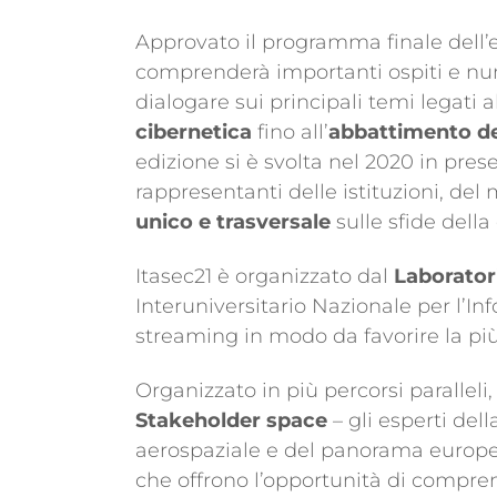
Approvato il programma finale dell’ev
comprenderà importanti ospiti e num
dialogare sui principali temi legati 
cibernetica
fino all’
abbattimento del
edizione si è svolta nel 2020 in pr
rappresentanti delle istituzioni, de
unico e trasversale
sulle sfide della
Itasec21 è organizzato dal
Laborator
Interuniversitario Nazionale per l’I
streaming in modo da favorire la più
Organizzato in più percorsi paralleli,
Stakeholder space
– gli esperti del
aerospaziale e del panorama europeo 
che offrono l’opportunità di compren