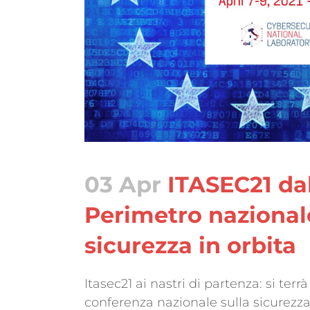
03 Apr
ITASEC21 dal 
Perimetro nazionale
sicurezza in orbita
Itasec21 ai nastri di partenza: si terr
conferenza nazionale sulla sicurezza